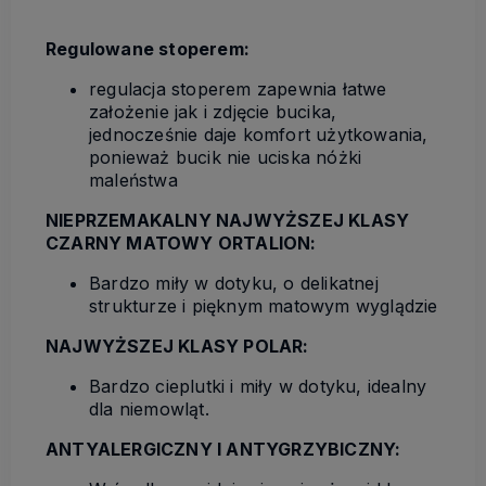
Regulowane stoperem:
regulacja stoperem zapewnia łatwe
założenie jak i zdjęcie bucika,
jednocześnie daje komfort użytkowania,
ponieważ bucik nie uciska nóżki
maleństwa
NIEPRZEMAKALNY NAJWYŻSZEJ KLASY
CZARNY MATOWY ORTALION:
Bardzo miły w dotyku, o delikatnej
strukturze i pięknym matowym wyglądzie
NAJWYŻSZEJ KLASY POLAR:
Bardzo cieplutki i miły w dotyku, idealny
dla niemowląt.
ANTYALERGICZNY I ANTYGRZYBICZNY: