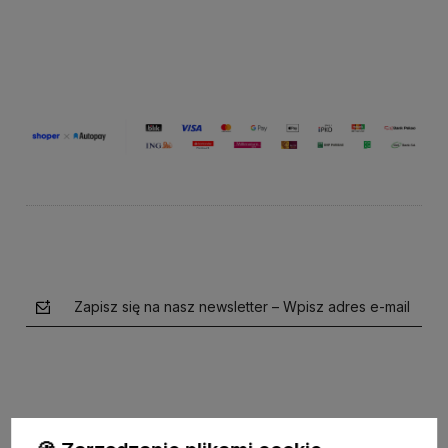
Do koszyka
Do koszyka
Zapisz się na nasz newsletter – Wpisz adres e-mail
Obserwuj nas na