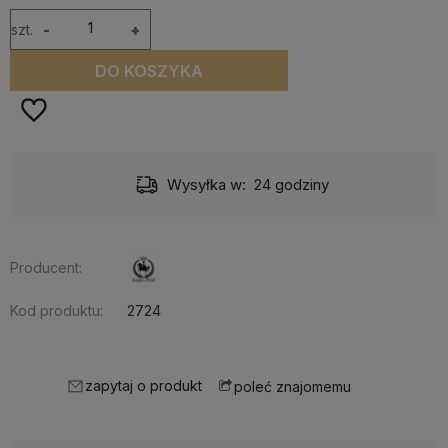
szt.
-
+
DO KOSZYKA
Wysyłka w:
24 godziny
Producent:
Kod produktu:
2724
zapytaj o produkt
poleć znajomemu