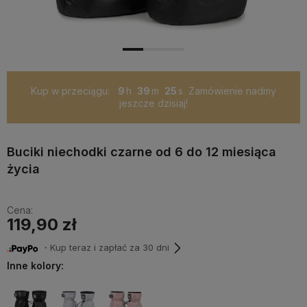
Kup w przeciągu:
9
39
25
Zamówienie nadmy
jeszcze dzisiaj!
Buciki niechodki czarne od 6 do 12 miesiąca
życia
Cena:
119,90 zł
・Kup teraz i zapłać za 30 dni
Inne kolory: