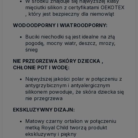
W środku znajduje się najwyższej klasy
mięciutki silikon z certyfikatami OEKOTEX
, który jest bezpieczny dla niemowląt
WODOODPORNY I WIATROODPORNY:
Buciki niechodki są jest idealne na złą
pogodę, mocny wiatr, deszcz, mrozy,
śnieg
NIE PRZEGRZEWA SKÓRY DZIECKA ,
CHŁONIE POT I WODĘ:
Najwyższej jakości polar w połączeniu z
antygrzybicznym i antyalergicznym
silikonem powoduje, że skóra dziecka się
nie przegrzewa
EKSKLUZYWNY DIZAJN:
Matowy czarny ortalion w połączeniu
metką Royal Child tworzą produkt
ekskluzywny i piękny