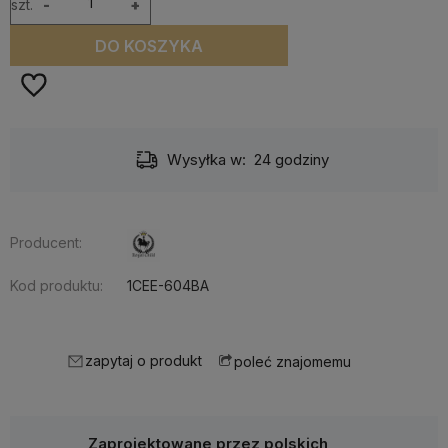
szt.
-
+
DO KOSZYKA
Wysyłka w:
24 godziny
Producent:
Kod produktu:
1CEE-604BA
zapytaj o produkt
poleć znajomemu
Zaprojektowane przez polskich