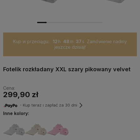
Kup w przeciągu:
12
48
36
Zamówienie nadmy
jeszcze dzisiaj!
Fotelik rozkładany XXL szary pikowany velvet
Cena:
299,90 zł
・Kup teraz i zapłać za 30 dni
Inne kolory: