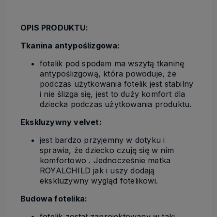
OPIS PRODUKTU:
Tkanina antypoślizgowa:
fotelik pod spodem ma wszytą tkaninę
antypoślizgową, która powoduje, że
podczas użytkowania fotelik jest stabilny
i nie ślizga się, jest to duży komfort dla
dziecka podczas użytkowania produktu.
Ekskluzywny velvet:
jest bardzo przyjemny w dotyku i
sprawia, że dziecko czuję się w nim
komfortowo . Jednocześnie metka
ROYALCHILD jak i uszy dodają
ekskluzywny wygląd fotelikowi.
Budowa fotelika:
fotelik został zaprojektowany w taki