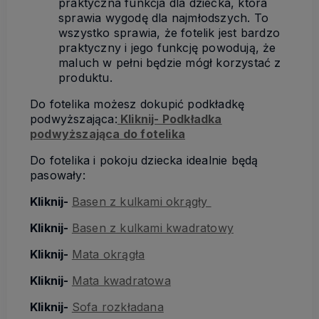
praktyczna funkcja dla dziecka, która
sprawia wygodę dla najmłodszych. To
wszystko sprawia, że fotelik jest bardzo
praktyczny i jego funkcję powodują, że
maluch w pełni będzie mógł korzystać z
produktu.
Do fotelika możesz dokupić podkładkę
podwyższająca:
Kliknij- Podkładka
podwyższająca do fotelika
Do fotelika i pokoju dziecka idealnie będą
pasowały:
Kliknij-
Basen z kulkami okrągły
Kliknij-
Basen z kulkami kwadratowy
Kliknij-
Mata okrągła
Kliknij-
Mata kwadratowa
Kliknij-
Sofa rozkładana