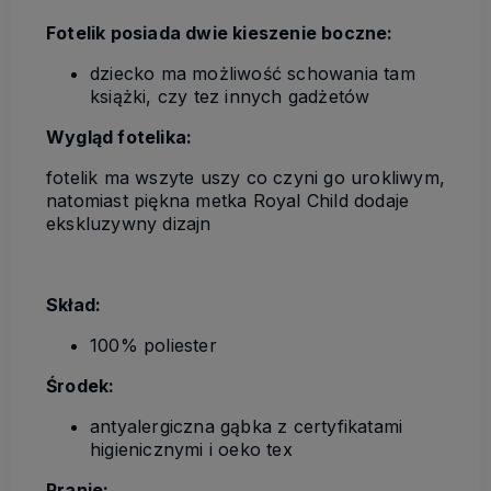
Fotelik posiada dwie kieszenie boczne:
dziecko ma możliwość schowania tam
książki, czy tez innych gadżetów
Wygląd fotelika:
fotelik ma wszyte uszy co czyni go urokliwym,
natomiast piękna metka Royal Child dodaje
ekskluzywny dizajn
Skład:
100% poliester
Środek:
antyalergiczna gąbka z certyfikatami
higienicznymi i oeko tex
Pranie: