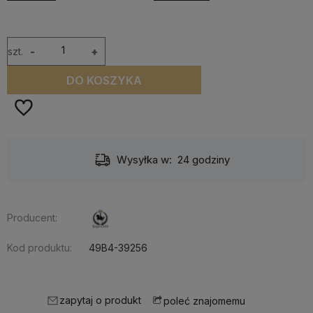
szt.
-
+
DO KOSZYKA
Wysyłka w:
24 godziny
Producent:
Kod produktu:
49B4-39256
zapytaj o produkt
poleć znajomemu