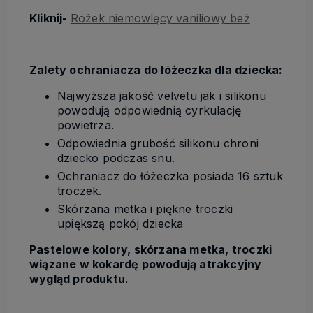
Kliknij-
Rożek niemowlęcy vaniliowy beż
Zalety ochraniacza do łóżeczka dla dziecka:
Najwyższa jakość velvetu jak i silikonu
powodują odpowiednią cyrkulację
powietrza.
Odpowiednia grubość silikonu chroni
dziecko podczas snu.
Ochraniacz do łóżeczka posiada 16 sztuk
troczek.
Skórzana metka i piękne troczki
upiększą pokój dziecka
Pastelowe kolory, skórzana metka, troczki
wiązane w kokardę powodują atrakcyjny
wygląd produktu.