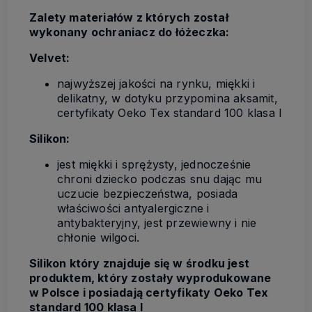
Zalety materiałów z których został
wykonany ochraniacz do łóżeczka:
Velvet:
najwyższej jakości na rynku, miękki i
delikatny, w dotyku przypomina aksamit,
certyfikaty Oeko Tex standard 100 klasa I
Silikon:
jest miękki i sprężysty, jednocześnie
chroni dziecko podczas snu dając mu
uczucie bezpieczeństwa, posiada
właściwości antyalergiczne i
antybakteryjny, jest przewiewny i nie
chłonie wilgoci.
Silikon który znajduje się w środku jest
produktem, który zostały wyprodukowane
w Polsce i posiadają certyfikaty Oeko Tex
standard 100 klasa I