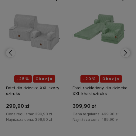
-25%
Okazja
-20%
Okazja
Fotel dla dziecka XXL szary
Fotel rozkładany dla dziecka
sztruks
XXL khaki sztruks
299,90 zł
399,90 zł
Cena regularna:
399,90 zł
Cena regularna:
499,90 zł
Najniższa cena:
399,90 zł
Najniższa cena:
499,90 zł