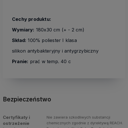
Cechy produktu:
Wymiary:
180x30 cm (+ - 2 cm)
Skład:
100% poliester I klasa
silikon antybakteryjny i antygrzybiczny
Pranie:
prać w temp. 40 c
Bezpieczeństwo
Certyfikaty i
Nie zawiera szkodliwych substancji
ostrzeżenie
chemicznych zgodnie z dyrektywą REACH.